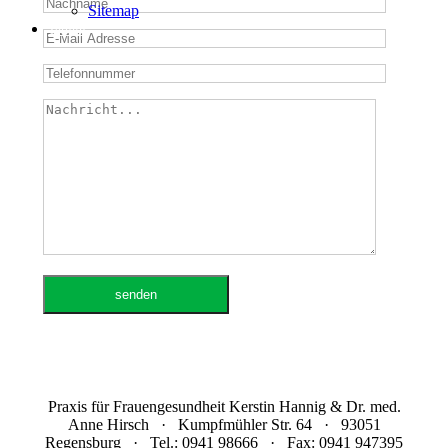
Sitemap
Termin
Praxis für Frauengesundheit Kerstin Hannig & Dr. med.
Anne Hirsch · Kumpfmühler Str. 64 · 93051
Regensburg · Tel.: 0941 98666 · Fax: 0941 947395